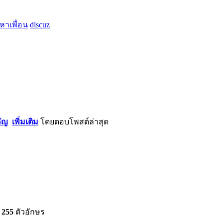
หาเพื่อน
discuz
ัญ
เพิ่มเติม
โดย
ตอบ
โพสต์ล่าสุด
้
255
ตัวอักษร